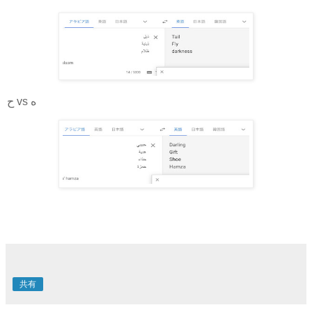
ح vs ه
共有