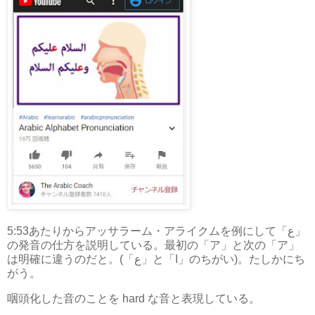
5:53あたりからアッサラーム・アライクムを例にして「ع」
の発音の仕方を説明している。最初の「ア」と次の「ア」
は明確に違うのだと。(「ع」と「ا」のちがい)。たしかにち
がう。
咽頭化した音のことを hard な音と表現している。