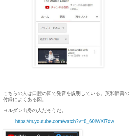
こちらの人は口腔の図で発音を説明している。英和辞書の
付録によくある図。
ヨルダン出身の人だそうだ。
https://m.youtube.com/watch?v=8_60iWXl7dw