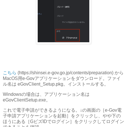
こちら
(https://shinsei.e-gov.go.jp/contents/preparation) から
MacOS用e-Govアプリケーションをダウンロード。ファイ
ル名は eGovClient_Setup.pkg。インストールする。
Windowsの場合は、アプリケーション名は
eGovClientSetup.exe。
これで電子申請ができるようになる。↓の画面の［e-Gov電
子申請アプリケーションを起動］をクリックし、やや下の
ほうにある［GビズIDでログイン］をクリックしてログイン