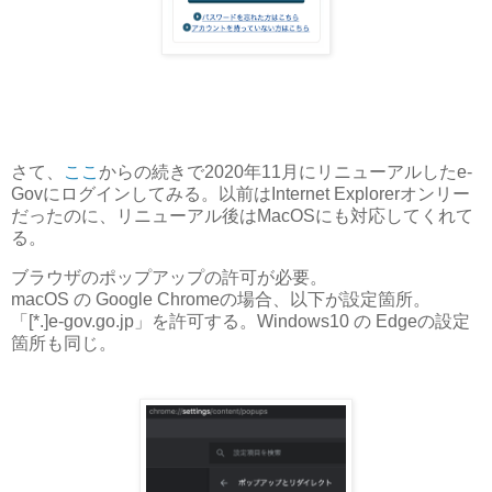
さて、
ここ
からの続きで2020年11月にリニューアルしたe-
Govにログインしてみる。以前はInternet Explorerオンリー
だったのに、リニューアル後はMacOSにも対応してくれて
る。
ブラウザのポップアップの許可が必要。
macOS の Google Chromeの場合、以下が設定箇所。
「[*.]e-gov.go.jp」を許可する。Windows10 の Edgeの設定
箇所も同じ。