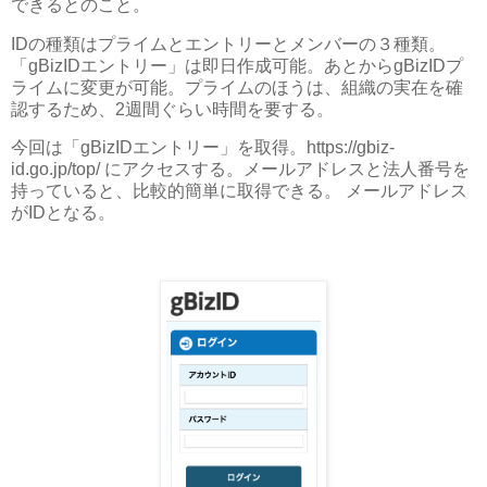
できるとのこと。
IDの種類はプライムとエントリーとメンバーの３種類。
「gBizIDエントリー」は即日作成可能。あとからgBizIDプ
ライムに変更が可能。プライムのほうは、組織の実在を確
認するため、2週間ぐらい時間を要する。
今回は「gBizIDエントリー」を取得。https://gbiz-
id.go.jp/top/ にアクセスする。メールアドレスと法人番号を
持っていると、比較的簡単に取得できる。 メールアドレス
がIDとなる。