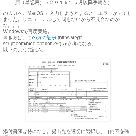
届（単記用）（２０１９年５月以降手続き）
の入力へ。MacOS で入力しようとすると、エラーがでてし
まった。リニューアルして間もないから不具合なのか
な。。。
Windowsで再度実施。
書き方は、
この方の記事
(https://legal-
script.com/media/labor-29/) が参考になる。
以下のように記入。
添付書類は特になし。提出先を適切に選択し、［内容を確