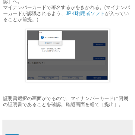
認］へ。
マイナンバーカードで署名するかをきかれる。(マイナンバ
ーカードが認識されるよう、
JPKI利用者ソフト
が入ってい
ることが前提。)
証明書選択の画面がでるので、マイナンバーカードに附属
の証明書であることを確認。確認画面を経て［提出］。