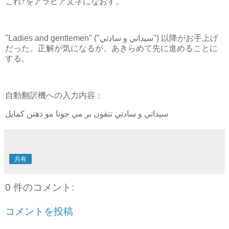
これ↑をアラビア文字になおす。
"Ladies and gentlemen" ("سيداتي و سادتي") 以降がお手上げ
だった。正解が気になるが、あきらめて先に進めることに
する。
自動翻訳機への入力内容：
سيداتي و سادتي تتقون بر مي جونا مو ذهتن كمايل
共有
0 件のコメント:
コメントを投稿