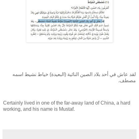
لقد عاش في أحد بلاد الصين النائية (البعيدة) خياط نشيط اسمه
مصطف.
Certainly lived in one of the far-away land of China, a hard
working, and his name is Mustaf.