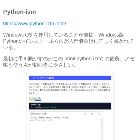
Python-ism
https://www.python-izm.com/
Windows OS を使用していることが前提。Windows版
Pythonのインストール方法が入門者向けに詳しく書かれて
いる。
最初に手を動かすのがこの print('python-izm') の箇所。メモ
帳を使う点が初心者にやさしい。