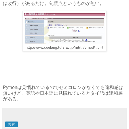
は改行）があるだけ。句読点というものが無い。
http://www.coelang.tufs.ac.jp/mt/th/vmod/ より
Pythonは見慣れているのでセミコロンがなくても違和感は
無いけど、英語や日本語に見慣れているとタイ語は違和感
がある。
共有