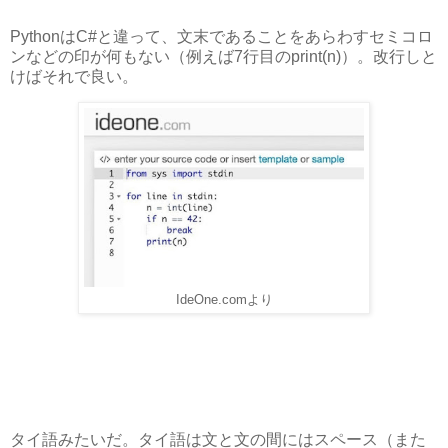
PythonはC#と違って、文末であることをあらわすセミコロ
ンなどの印が何もない（例えば7行目のprint(n)）。改行しと
けばそれで良い。
IdeOne.comより
タイ語みたいだ。タイ語は文と文の間にはスペース（また