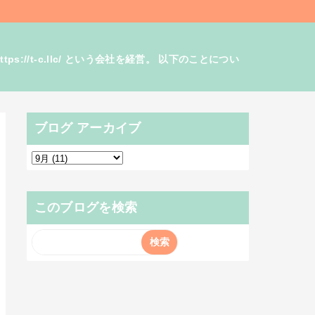
/t-c.llc/ という会社を経営。 以下のことについ
ブログ アーカイブ
このブログを検索