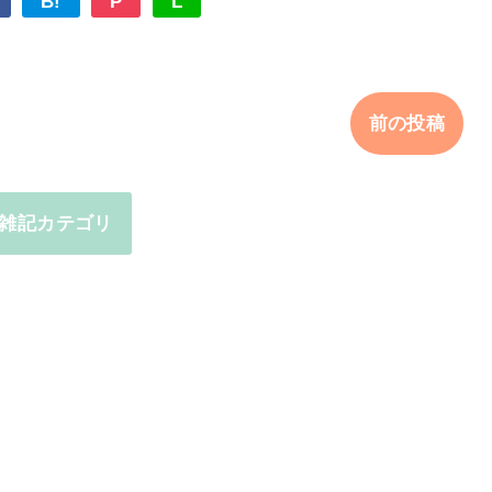
B!
P
L
前の投稿
雑記カテゴリ