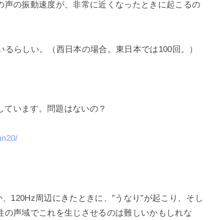
の声の振動速度が、非常に近くなったときに起こるの
ているらしい。（西日本の場合。東日本では100回。）
滅しています。問題はないの？
mn20/
とか、120Hz周辺にきたときに、”うなり”が起こり、そし
性の声域でこれを生じさせるのは難しいかもしれな