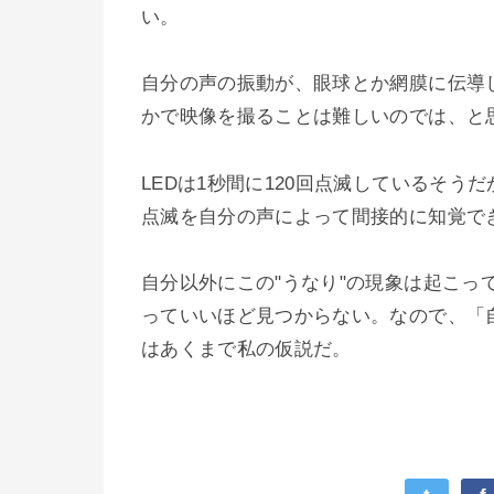
い。
自分の声の振動が、眼球とか網膜に伝導
かで映像を撮ることは難しいのでは、と
LEDは1秒間に120回点滅しているそ
点滅を自分の声によって間接的に知覚で
自分以外にこの"うなり"の現象は起こ
っていいほど見つからない。なので、「
はあくまで私の仮説だ。