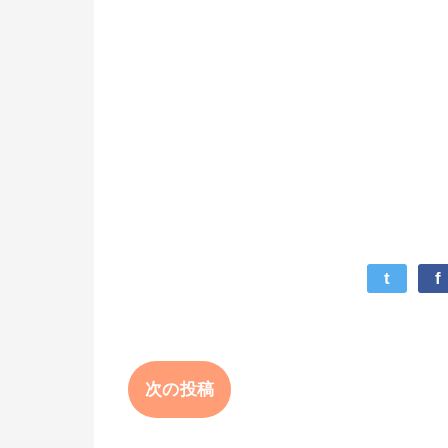
t
f
次の投稿