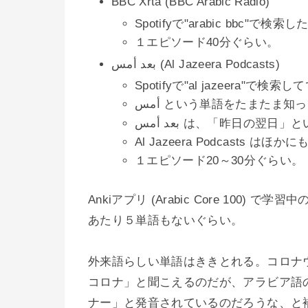
BBC Xrta (BBC Arabic Radio)
Spotifyで"arabic bbc"で
１エピソード40分ぐらい。
بعد أمس (Al Jazeera Podcasts)
Spotifyで"al jazeera"
أمس という単語をたまたま
بعد أمس は、「昨日の翌
Al Jazeera Podcast
１エピソード20～30分ぐらい。
Ankiアプリ (Arabic Core 10
あたり５単語もないぐらい。
外来語らしい単語はききとれる。コロナ
コロナ」と聞こえるのだが、アラビア語
ナー」と発音されているのだろうな、と