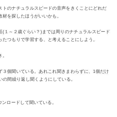
ストのナチュラルスピードの音声をきくことにどれだ
教材を探したほうがいいかも。
話(１～２歳ぐらい？)までは周りのナチュラルスピード
ったつもりで学習する、と考えることにしよう。
き。
ず３個聞いている。あれこれ聞きまわらずに、1個だけ
らいの間繰り返し聞くようにしている。
ダウンロードして聞いている。