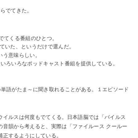
検索したらでてきた。
で検索してでてくる番組のひとつ。
知っていた、というだけで選んだ。
日」という意味らしい。
s はほかにもいろいろなポッドキャスト番組を提供している。
0) で学習中の単語がたま～に聞き取れることがある。１エピソード
ウイルスは何度もでてくる。日本語脳では「バイルス
の音韻から考えると、実際は「ファイルース クールー
補正するようにしている。