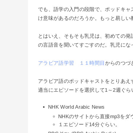
でも、語学の入門の段階で、ポッドキャ
け意味があるのだろうか。もっと易しい
とはいえ、そもそも乳児は、初めての発
の言語音を聞いてすごすのだ。乳児にな
アラビア語学習 １１時間目
からのつづ
アラビア語のポッドキャストをとりあえ
適当にエピソードを選択して1～2週ぐ
NHK World Arabic News
NHKのサイトから直接mp3を
１エピソード14分ぐらい。