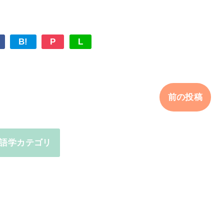
B!
P
L
前の投稿
語学カテゴリ