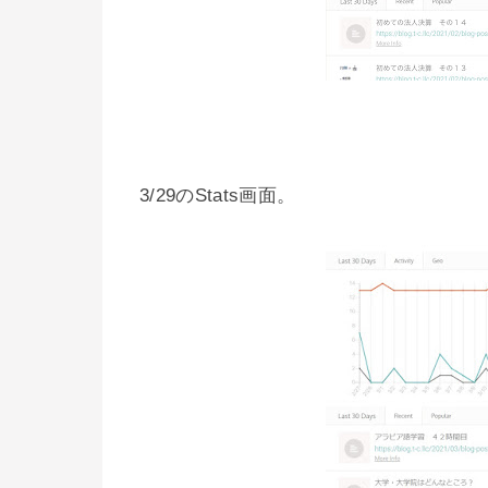
3/29のStats画面。