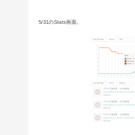
5/31のStats画面。