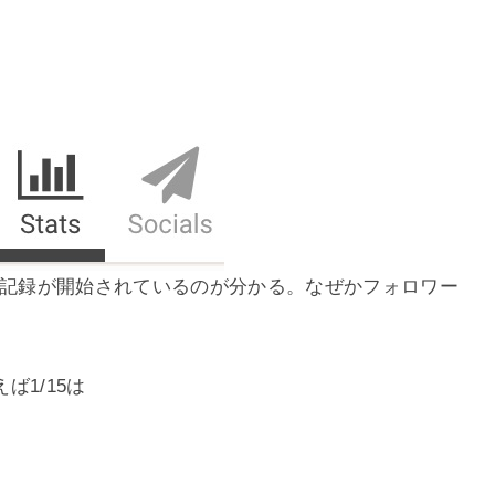
ら記録が開始されているのが分かる。なぜかフォロワー
1/15は