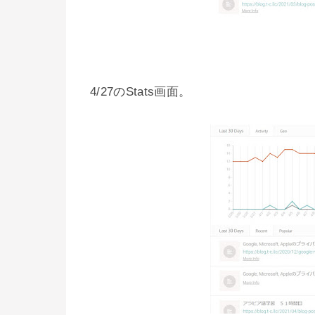
4/27のStats画面。