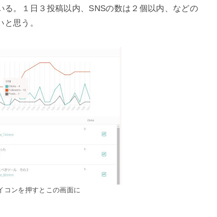
している。１日３投稿以内、SNSの数は２個以内、などの
いと思う。
s"アイコンを押すとこの画面に