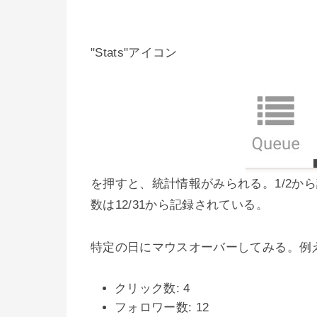
"Stats"アイコン
を押すと、統計情報がみられる。1/2か
数は12/31から記録されている。
特定の日にマウスオーバーしてみる。例えば
クリック数: 4
フォロワー数: 12