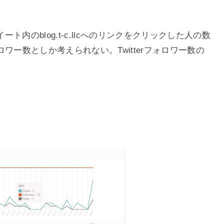
内のblog.t-c.llcへのリンクをクリックした人の数
ォロワー数としか考えられない。Twitterフォロワー数の