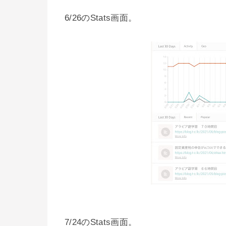
6/26のStats画面。
7/24のStats画面。