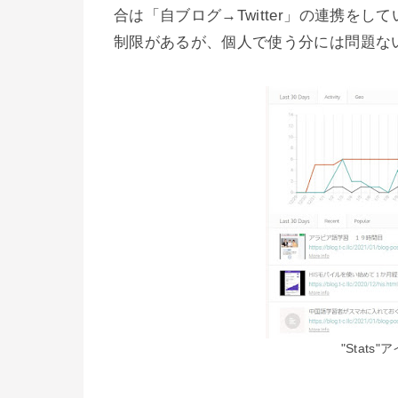
合は「自ブログ→Twitter」の連携を
制限があるが、個人で使う分には問題な
"Stat