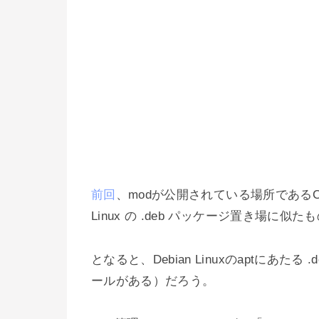
前回
、modが公開されている場所であるCurse
Linux の .deb パッケージ置き場に似
となると、Debian Linuxのaptにあ
ールがある）だろう。