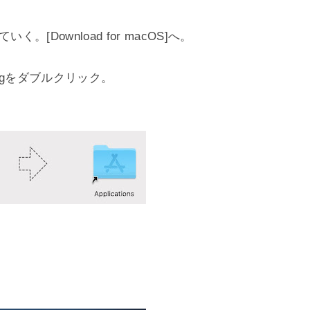
[Download for macOS]へ。
t.dmgをダブルクリック。