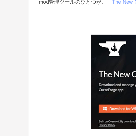
mod管理ツールのひとつが、「
The New C