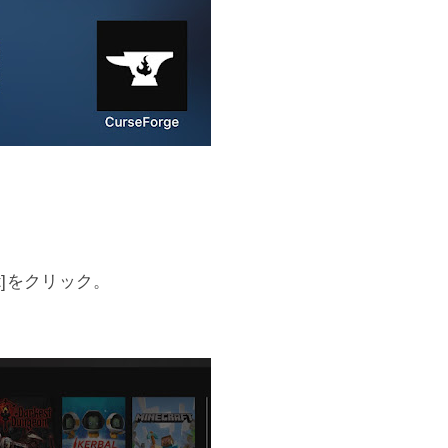
t]をクリック。