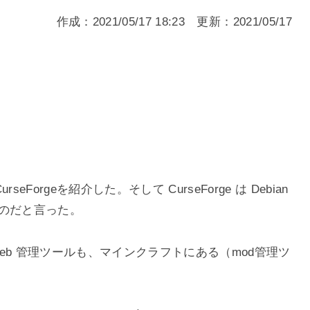
作成：
2021/05/17 18:23
更新：
2021/05/17
Forgeを紹介した。そして CurseForge は Debian
たものだと言った。
たる .deb 管理ツールも、マインクラフトにある（mod管理ツ