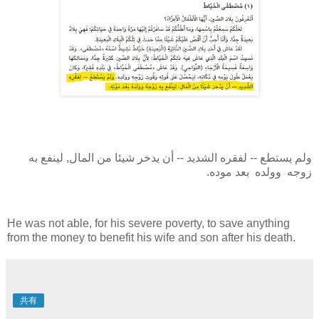
ولم يستطع -- لفقره الشديد -- أن يدخر شيئا من المال, لينفع به
زوجه وولده بعد موده.
He was not able, for his severe poverty, to save anything
from the money to benefit his wife and son after his death.
共有