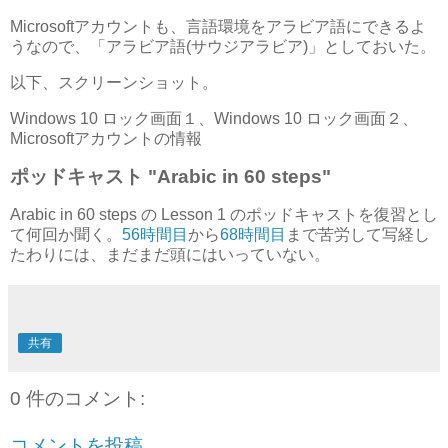
Microsoftアカウントも、言語環境をアラビア語にできるよ
うなので、「アラビア語(サウジアラビア)」としておいた。
以下、スクリーンショット。
Windows 10 ロック画面１、Windows 10 ロック画面２、
Microsoftアカウントの情報
ポッドキャスト "Arabic in 60 steps"
Arabic in 60 steps の Lesson 1 のポッドキャストを復習とし
て何回か聞く。
56時間目
から
68時間目
まで苦労して写経し
たわりには、まだまだ頭にはいっていない。
共有
0 件のコメント:
コメントを投稿