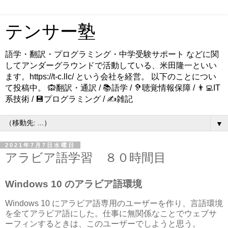
テンサー塾
語学・翻訳・プログラミング・中学受験サポート などに関
してアンダーグラウンドで活動している、米田隆一といい
ます。https://t-c.llc/ という会社を経営。 以下のことについ
て投稿中。 🙉翻訳・通訳 / 📚語学 / 🦻聴覚情報保障 / 👨‍💻IT
系技術 / 💾プログラミング / ✍️雑記
▼
2021年7月7日水曜日
アラビア語学習 ８０時間目
Windows 10 のアラビア語環境
Windows 10 にアラビア語専用のユーザーを作り、言語環境
を全てアラビア語にした。仕事に無関係なことでウェブサ
ーフィンするときは、このユーザーでしようと思う。