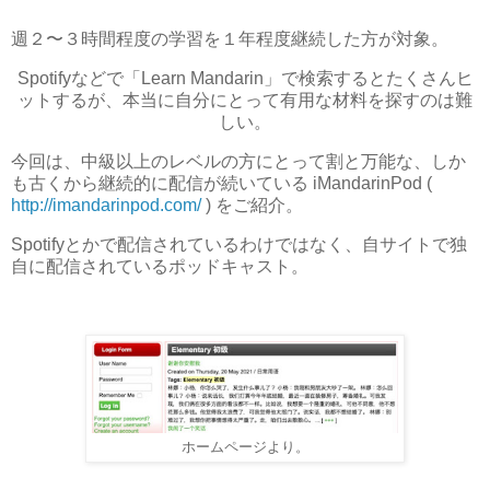
週２〜３時間程度の学習を１年程度継続した方が対象。
Spotifyなどで「Learn Mandarin」で検索するとたくさんヒ
ットするが、本当に自分にとって有用な材料を探すのは難
しい。
今回は、中級以上のレベルの方にとって割と万能な、しか
も古くから継続的に配信が続いている iMandarinPod (
http://imandarinpod.com/
) をご紹介。
Spotifyとかで配信されているわけではなく、自サイトで独
自に配信されているポッドキャスト。
ホームページより。