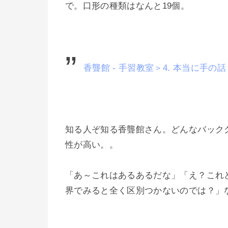
で。口形の種類はなんと19個。
香聾館 - 手習教室＞4. 本当に手の
知る人ぞ知る香聾館さん。どんなバック
性が高い。。
「あ～これはあるあるだな」「え？これ
界でみると全く区別つかないのでは？」