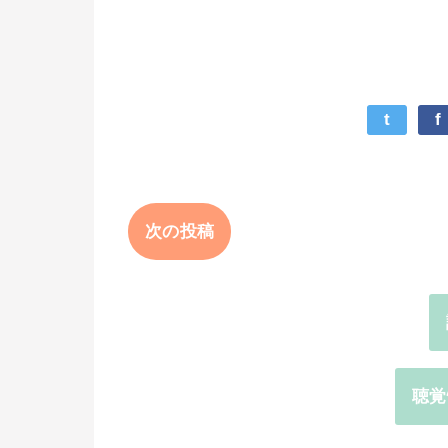
t
f
次の投稿
聴覚