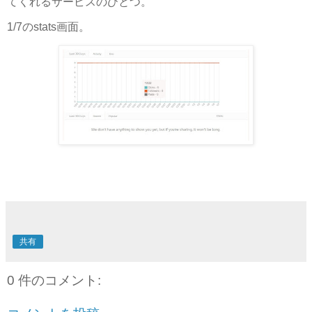
てくれるサービスのひとつ。
1/7のstats画面。
共有
0 件のコメント: