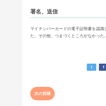
署名、送信
マイナンバーカードの電子証明書を認識
た。その他、つまづくところがなかった
t
f
次の投稿