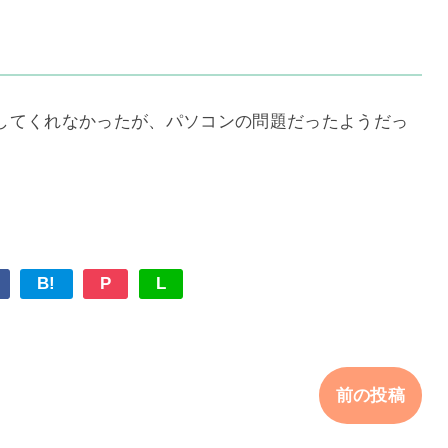
してくれなかったが、パソコンの問題だったようだっ
。
B!
P
L
前の投稿