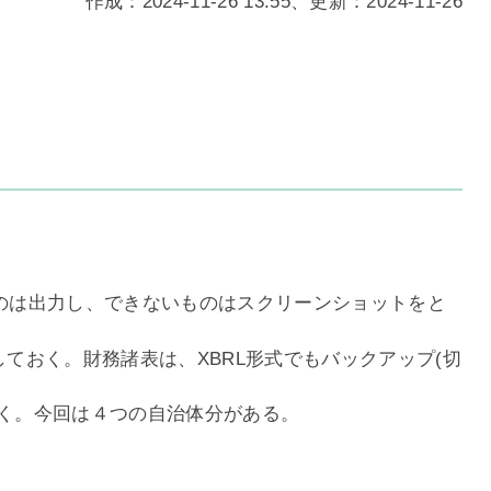
作成：2024-11-26 13:55、更新：2024-11-26
ものは出力し、できないものはスクリーンショットをと
力しておく。財務諸表は、XBRL形式でもバックアップ(切
ておく。今回は４つの自治体分がある。