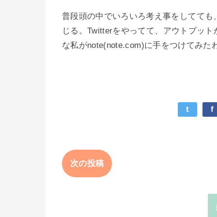
普段頭の中でいろいろ考え事をしてても
じる。Twitterをやってて、アウトプ
な私がnote(note.com)に手をつ
t
f
次の投稿