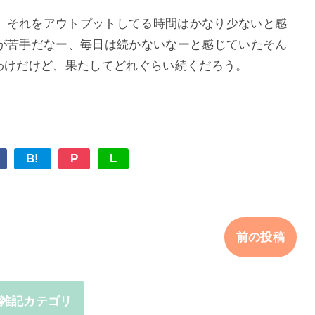
、それをアウトプットしてる時間はかなり少ないと感
ットが苦手だなー、毎日は続かないなーと感じていたそん
けてみたわけだけど、果たしてどれぐらい続くだろう。
B!
P
L
前の投稿
雑記カテゴリ