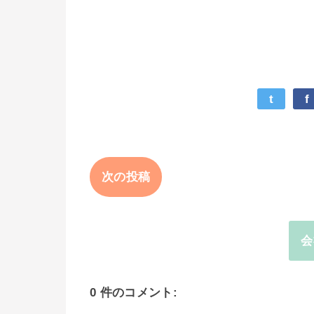
t
f
次の投稿
会
0 件のコメント: