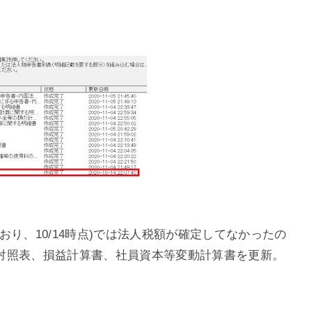
り、10/14時点)では法人税額が確定してなかったの
対照表、損益計算書、社員資本等変動計算書を更新。