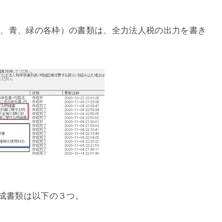
（赤、青、緑の各枠）の書類は、全力法人税の出力を書き
未完成書類は以下の３つ。