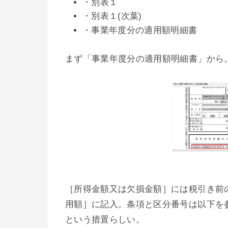
・別表１
・別表１(次葉)
・事業年度分の適用額明細書
まず「事業年度分の適用額明細書」から
［所得金額又は欠損金額］には税引き前
用額］に記入。条項と区分番号は以下を
という措置らしい。