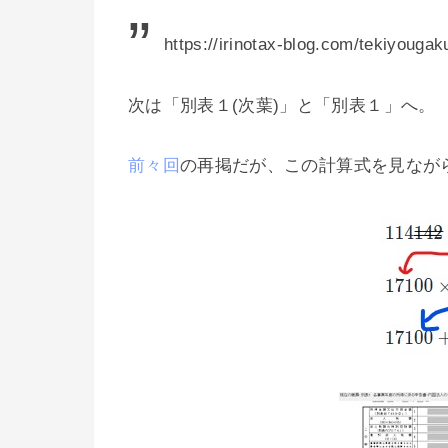
https://irinotax-blog.com/tekiyouga
次は「別表１(次葉)」と「別表１」へ。
前々回
の再掲だが、この計算式を見なが