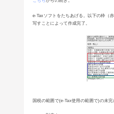
こちら
からの続き。
e-Taxソフトをたちあげる。以下の枠
写すことによって作成完了。
国税の範囲で(e-Tax使用の範囲で)の