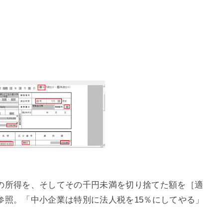
。
の所得を、そしてその千円未満を切り捨てた額を［適
参照。「中小企業は特別に法人税を15％にしてやる」