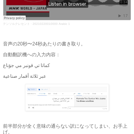
テンソルクレセント
·
20210220010000 Arabic 1
音声の20秒〜24秒あたりの書き取り。
自動翻訳機への入力内容：
كماتا تي قونبر مي جؤناع
عبر ثلاثة أقمار صناعية
前半部分が全く意味の通らない訳になってしまい、お手上
げ。