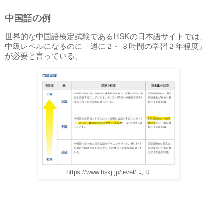
中国語の例
世界的な中国語検定試験であるHSKの日本語サイトでは、
中級レベルになるのに「週に２～３時間の学習２年程度」
が必要と言っている。
https://www.hskj.jp/level/ より