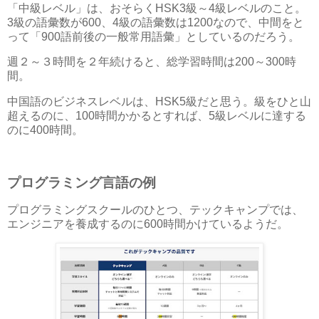
「中級レベル」は、おそらくHSK3級～4級レベルのこと。
3級の語彙数が600、4級の語彙数は1200なので、中間をと
って「900語前後の一般常用語彙」としているのだろう。
週２～３時間を２年続けると、総学習時間は200～300時
間。
中国語のビジネスレベルは、HSK5級だと思う。級をひと山
超えるのに、100時間かかるとすれば、5級レベルに達する
のに400時間。
プログラミング言語の例
プログラミングスクールのひとつ、テックキャンプでは、
エンジニアを養成するのに600時間かけているようだ。