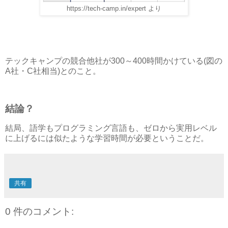
https://tech-camp.in/expert より
テックキャンプの競合他社が300～400時間かけている(図の
A社・C社相当)とのこと。
結論？
結局、語学もプログラミング言語も、ゼロから実用レベル
に上げるには似たような学習時間が必要ということだ。
共有
0 件のコメント: