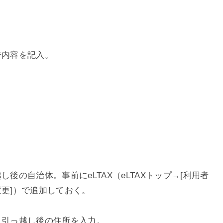
告内容を記入。
後の自治体。事前にeLTAX（eLTAXトップ→[利用者
変更]）で追加しておく。
り引っ越し後の住所を入力。