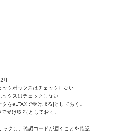
2月
チェックボックスはチェックしない
クボックスはチェックしない
ータをeLTAXで受け取る]としておく。
AXで受け取る]としておく。
]をクリックし、確認コードが届くことを確認。