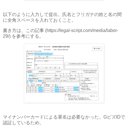
以下のように入力して提出。氏名とフリガナの姓と名の間
に全角スペースを入れておくこと。
書き方は、この記事 (https://legal-script.com/media/labor-
29/) を参考にする。
マイナンバーカードによる署名は必要なかった。GビズIDで
認証しているため。